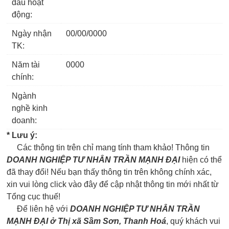
đầu hoạt
động:
Ngày nhận
00/00/0000
TK:
Năm tài
0000
chính:
Ngành
nghề kinh
doanh:
* Lưu ý:
Các thông tin trên chỉ mang tính tham khảo! Thông tin
DOANH NGHIỆP TƯ NHÂN TRẦN MẠNH ĐẠI
hiện có thể
đã thay đổi! Nếu bạn thấy thông tin trên không chính xác,
xin vui lòng click vào đây để cập nhật thông tin mới nhất từ
Tổng cục thuế!
Để liên hệ với
DOANH NGHIỆP TƯ NHÂN TRẦN
MẠNH ĐẠI ở Thị xã Sầm Sơn, Thanh Hoá
, quý khách vui