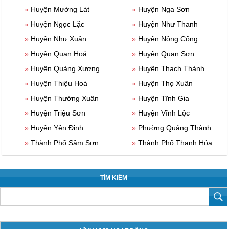
»
Huyện Mường Lát
»
Huyện Nga Sơn
»
Huyện Ngọc Lặc
»
Huyện Như Thanh
»
Huyện Như Xuân
»
Huyện Nông Cống
»
Huyện Quan Hoá
»
Huyện Quan Sơn
»
Huyện Quảng Xương
»
Huyện Thạch Thành
»
Huyện Thiệu Hoá
»
Huyện Thọ Xuân
»
Huyện Thường Xuân
»
Huyện Tĩnh Gia
»
Huyện Triệu Sơn
»
Huyện Vĩnh Lộc
»
Huyện Yên Định
»
Phường Quảng Thành
»
Thành Phố Sầm Sơn
»
Thành Phố Thanh Hóa
TÌM KIẾM