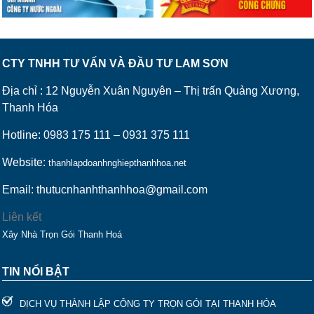
CTY TNHH TƯ VẤN VÀ ĐẦU TƯ LAM SƠN
Địa chỉ : 12 Nguyễn Xuân Nguyên – Thị trấn Quảng Xương,
Thanh Hóa
Hotline: 0983 175 111 – 0931 375 111
Website:
thanhlapdoanhnghiepthanhhoa.net
Email: thutucnhanhthanhhoa@gmail.com
Liên kết
Xây Nhà Trọn Gói Thanh Hoá
TIN NỔI BẬT
DỊCH VỤ THÀNH LẬP CÔNG TY TRỌN GÓI TẠI THANH HÓA