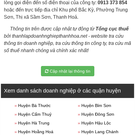
lòng gọi điện đến số điện thoại của công ty:
0913 373 854
hoặc đến trực tiếp địa chỉ Khu phố Bắc Kỳ, Phường Trung
Sơn, Thị xã Sầm Sơn, Thanh Hoá.
Thông tin trên được cập nhật tự động từ
Tổng cục thuế
bởi thanhlapdoanhnghiepthanhhoa.net - website tra cứu
thông tin doanh nghiệp, tra cứu thông tin công ty, tra cứu mã
số thuế nhanh chóng và chính xác nhất!
Cập nhật lại thông tin
Xem danh sách doanh nghiệp ở các quận huyện
»
Huyện Bá Thước
»
Huyện Bỉm Sơn
»
Huyện Cẩm Thuỷ
»
Huyện Đông Sơn
»
Huyện Hà Trung
»
Huyện Hậu Lộc
»
Huyện Hoằng Hoá
»
Huyện Lang Chánh