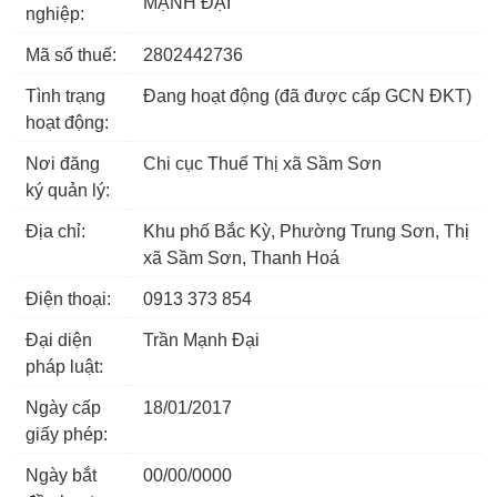
MẠNH ĐẠI
nghiệp:
Mã số thuế:
2802442736
Tình trạng
Đang hoạt động (đã được cấp GCN ĐKT)
hoạt động:
Nơi đăng
Chi cục Thuế Thị xã Sầm Sơn
ký quản lý:
Địa chỉ:
Khu phố Bắc Kỳ, Phường Trung Sơn, Thị
xã Sầm Sơn, Thanh Hoá
Điện thoại:
0913 373 854
Đại diện
Trần Mạnh Đại
pháp luật:
Ngày cấp
18/01/2017
giấy phép:
Ngày bắt
00/00/0000