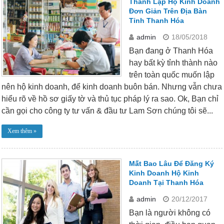
Thành Lập Hộ Kinh Doanh
Đơn Giản Trên Địa Bàn
Tỉnh Thanh Hóa
admin
18/05/2018
Bạn đang ở Thanh Hóa
hay bất kỳ tỉnh thành nào
trên toàn quốc muốn lập
nên hộ kinh doanh, để kinh doanh buôn bán. Nhưng vẫn chưa
hiểu rõ về hồ sơ giấy tờ và thủ tục pháp lý ra sao. Ok, Bạn chỉ
cần gọi cho công ty tư vấn & đầu tư Lam Sơn chúng tôi sẽ...
Xem thêm »
Mất Bao Lâu Để Đăng Ký
Kinh Doanh Hộ Kinh
Doanh Tại Thanh Hóa
admin
20/12/2017
Bạn là người không có