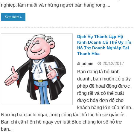
nghiệp, làm muối và những người bán hàng rong,...
Xem thêm »
Dịch Vụ Thành Lập Hộ
Kinh Doanh Cá Thể Uy Tín
Hỗ Trợ Doanh Nghiệp Tại
Thanh Hóa
admin
20/12/2017
Bạn đang là hộ kinh
doanh, bạn muốn có giấy
phép để hoạt động được
rộng rãi và có thể xuất
được hóa đơn đỏ cho
khách hàng lớn của mình.
Nhưng bạn lại lo ngại, trong công tác thủ tục hồ sơ giấy tờ.
Bạn chỉ cần liên hệ ngay với luật Blue chúng tôi sẽ hỗ trợ
bạn...