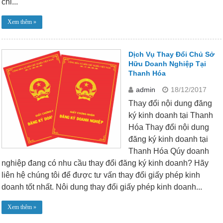
chỉ...
Xem thêm »
Dịch Vụ Thay Đổi Chủ Sở
Hữu Doanh Nghiệp Tại
Thanh Hóa
admin
18/12/2017
Thay đổi nội dung đăng
ký kinh doanh tại Thanh
Hóa Thay đổi nội dung
đăng ký kinh doanh tại
Thanh Hóa Qúy doanh
nghiệp đang có nhu cầu thay đổi đăng ký kinh doanh? Hãy
liên hệ chúng tôi để được tư vấn thay đổi giấy phép kinh
doanh tốt nhất. Nôi dung thay đổi giấy phép kinh doanh...
Xem thêm »