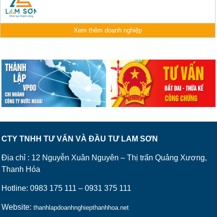
Xem thêm doanh nghiệp
CTY TNHH TƯ VẤN VÀ ĐẦU TƯ LAM SƠN
Địa chỉ : 12 Nguyễn Xuân Nguyên – Thị trấn Quảng Xương,
Thanh Hóa
Hotline: 0983 175 111 – 0931 375 111
Website:
thanhlapdoanhnghiepthanhhoa.net