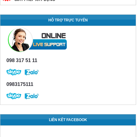
HỖ TRỢ TRỰC TUYẾN
098 317 51 11
0983175111
LIÊN KẾT FACEBOOK