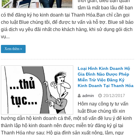
thời gian, điều bạn quan
tâm là mất bao lâu để bạn
có thể đăng ký họ kinh doanh tại Thanh Hóa.Bạn chỉ cần gọi
cho luật Blue chúng tôi, để được tư vấn và hỗ trợ. Blue sẽ báo
giá dịch vụ yêu đãi nhất cho khách hàng, khi sử dụng gói dịch
vụ...
Xem thêm »
Loại Hình Kinh Doanh Hộ
Gia Đình Nào Được Phép
Miễn Trừ Việc Đăng Ký
Kinh Doanh Tại Thanh Hóa
admin
20/12/2017
Hôm nay công ty tư vấn
luật Blue chúng tôi xin
hướng dẫn hộ kinh doanh cá thể, một số vấn đề lưu ý để kinh
thành lập hộ kinh doanh nên được miễn trừ đăng ký gì tại
Thanh Hóa như sau: Hộ gia đình sản xuất nông, lâm, ngư