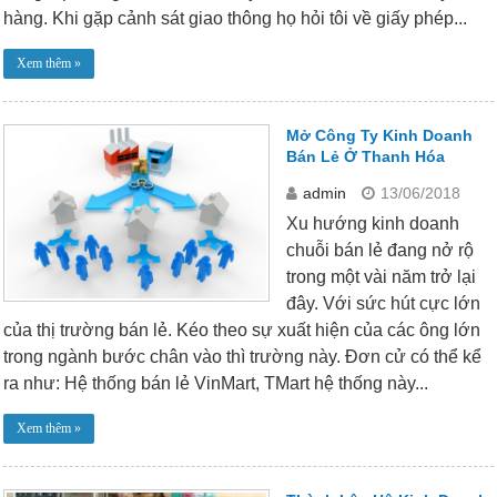
hàng. Khi gặp cảnh sát giao thông họ hỏi tôi về giấy phép...
Xem thêm »
Mở Công Ty Kinh Doanh
Bán Lẻ Ở Thanh Hóa
admin
13/06/2018
Xu hướng kinh doanh
chuỗi bán lẻ đang nở rộ
trong một vài năm trở lại
đây. Với sức hút cực lớn
của thị trường bán lẻ. Kéo theo sự xuất hiện của các ông lớn
trong ngành bước chân vào thì trường này. Đơn cử có thể kể
ra như: Hệ thống bán lẻ VinMart, TMart hệ thống này...
Xem thêm »