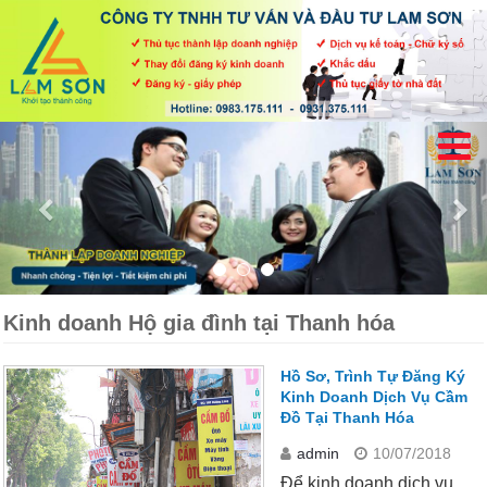
Kinh doanh Hộ gia đình tại Thanh hóa
Hồ Sơ, Trình Tự Đăng Ký
Kinh Doanh Dịch Vụ Cầm
Đồ Tại Thanh Hóa
admin
10/07/2018
Để kinh doanh dịch vụ