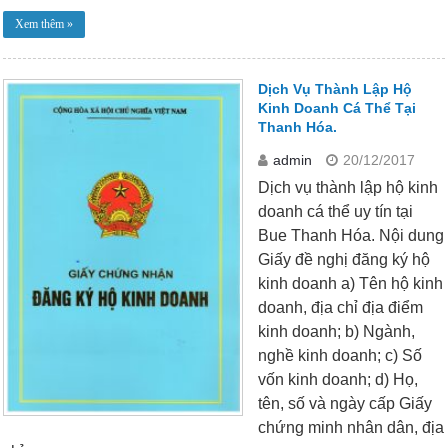
Xem thêm »
Dịch Vụ Thành Lập Hộ
Kinh Doanh Cá Thể Tại
Thanh Hóa.
admin
20/12/2017
Dịch vụ thành lập hộ kinh
doanh cá thể uy tín tại
Bue Thanh Hóa. Nội dung
Giấy đề nghị đăng ký hộ
kinh doanh a) Tên hộ kinh
doanh, địa chỉ địa điểm
kinh doanh; b) Ngành,
nghề kinh doanh; c) Số
vốn kinh doanh; d) Họ,
tên, số và ngày cấp Giấy
chứng minh nhân dân, địa