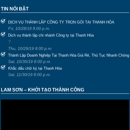
TIN NỔI BẬT
DỊCH VỤ THÀNH LẬP CÔNG TY TRỌN GÓI TẠI THANH HÓA
Fri, 10/28/19 8:00 p.m.
Dịch vụ thành lập chi nhánh Công ty tại Thanh Hóa
?
Thu, 10/29/19 8:00 p.m.
Thành Lập Doanh Nghiệp Tại Thanh Hóa Giá Rẻ, Thủ Tục Nhanh Chóng
Sat, 10/30/19 8:00 p.m.
Khắc dấu chữ ký tại Thanh Hóa
Sat, 11/30/19 8:00 p.m.
LAM SƠN – KHỞI TẠO THÀNH CÔNG