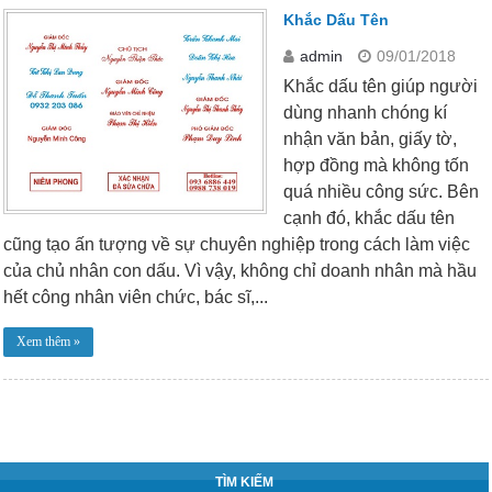
Khắc Dấu Tên
admin
09/01/2018
Khắc dấu tên giúp người
dùng nhanh chóng kí
nhận văn bản, giấy tờ,
hợp đồng mà không tốn
quá nhiều công sức. Bên
cạnh đó, khắc dấu tên
cũng tạo ấn tượng về sự chuyên nghiệp trong cách làm việc
của chủ nhân con dấu. Vì vậy, không chỉ doanh nhân mà hầu
hết công nhân viên chức, bác sĩ,...
Xem thêm »
TÌM KIẾM