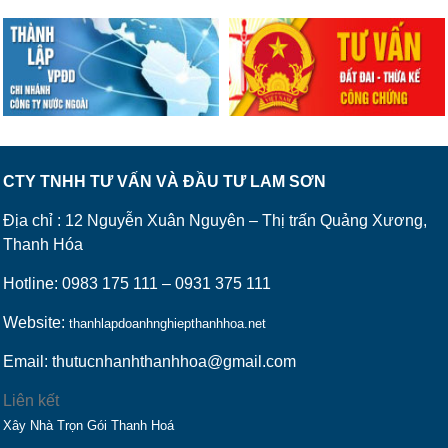
CTY TNHH TƯ VẤN VÀ ĐẦU TƯ LAM SƠN
Địa chỉ : 12 Nguyễn Xuân Nguyên – Thị trấn Quảng Xương,
Thanh Hóa
Hotline: 0983 175 111 – 0931 375 111
Website:
thanhlapdoanhnghiepthanhhoa.net
Email: thutucnhanhthanhhoa@gmail.com
Liên kết
Xây Nhà Trọn Gói Thanh Hoá