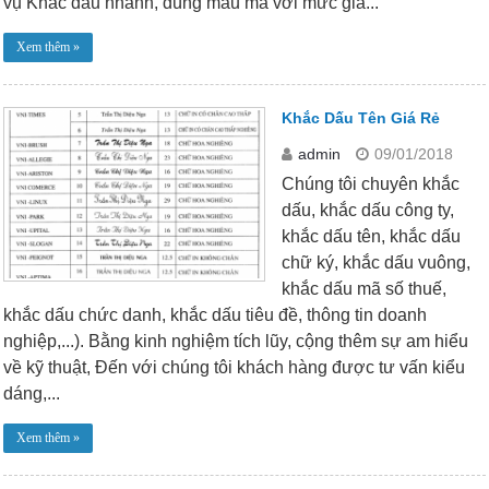
vụ Khắc dấu nhanh, đúng mẫu mã với mức giá...
Xem thêm »
Khắc Dấu Tên Giá Rẻ
admin
09/01/2018
Chúng tôi chuyên khắc
dấu, khắc dấu công ty,
khắc dấu tên, khắc dấu
chữ ký, khắc dấu vuông,
khắc dấu mã số thuế,
khắc dấu chức danh, khắc dấu tiêu đề, thông tin doanh
nghiệp,...). Bằng kinh nghiệm tích lũy, cộng thêm sự am hiểu
về kỹ thuật, Đến với chúng tôi khách hàng được tư vấn kiểu
dáng,...
Xem thêm »