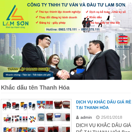
Khắc dấu tên Thanh Hóa
DỊCH VỤ KHẮC DẤU GIÁ RẺ
TẠI THANH HÓA
admin
25/01/2018
DỊCH VỤ KHẮC DẤU GIÁ