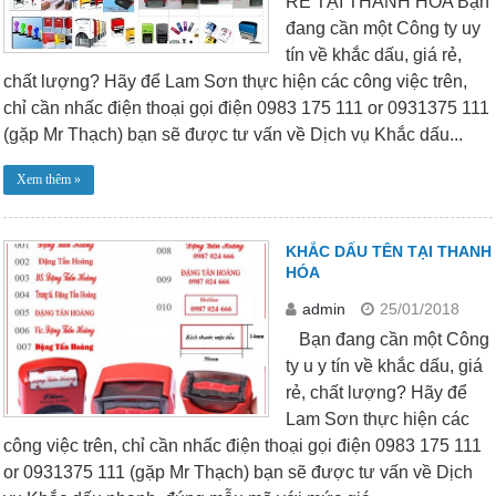
RẺ TẠI THANH HÓA Bạn
đang cần một Công ty uy
tín về khắc dấu, giá rẻ,
chất lượng? Hãy để Lam Sơn thực hiện các công việc trên,
chỉ cần nhấc điện thoại gọi điện 0983 175 111 or 0931375 111
(gặp Mr Thạch) bạn sẽ được tư vấn về Dịch vụ Khắc dấu...
Xem thêm »
KHẮC DẤU TÊN TẠI THANH
HÓA
admin
25/01/2018
Bạn đang cần một Công
ty u y tín về khắc dấu, giá
rẻ, chất lượng? Hãy để
Lam Sơn thực hiện các
công việc trên, chỉ cần nhấc điện thoại gọi điện 0983 175 111
or 0931375 111 (gặp Mr Thạch) bạn sẽ được tư vấn về Dịch