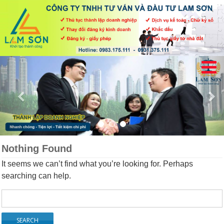
Nothing Found
It seems we can’t find what you’re looking for. Perhaps
searching can help.