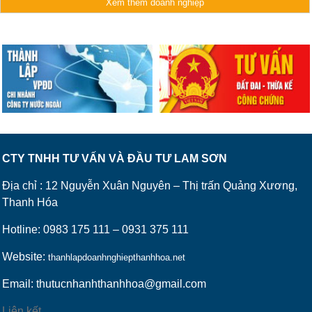
Xem thêm doanh nghiệp
CTY TNHH TƯ VẤN VÀ ĐẦU TƯ LAM SƠN
Địa chỉ : 12 Nguyễn Xuân Nguyên – Thị trấn Quảng Xương,
Thanh Hóa
Hotline: 0983 175 111 – 0931 375 111
Website:
thanhlapdoanhnghiepthanhhoa.net
Email: thutucnhanhthanhhoa@gmail.com
Liên kết