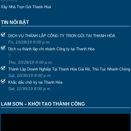
Xây Nhà Trọn Gói Thanh Hoá
TIN NỔI BẬT
DỊCH VỤ THÀNH LẬP CÔNG TY TRỌN GÓI TẠI THANH HÓA
Fri, 10/28/19 8:00 p.m.
Dịch vụ thành lập chi nhánh Công ty tại Thanh Hóa
?
Thu, 10/29/19 8:00 p.m.
Thành Lập Doanh Nghiệp Tại Thanh Hóa Giá Rẻ, Thủ Tục Nhanh Chóng
Sat, 10/30/19 8:00 p.m.
Khắc dấu chữ ký tại Thanh Hóa
Sat, 11/30/19 8:00 p.m.
LAM SƠN – KHỞI TẠO THÀNH CÔNG