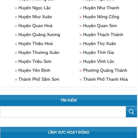
»
Huyện Ngọc Lặc
»
Huyện Như Thanh
»
Huyện Như Xuân
»
Huyện Nông Cống
»
Huyện Quan Hoá
»
Huyện Quan Sơn
»
Huyện Quảng Xương
»
Huyện Thạch Thành
»
Huyện Thiệu Hoá
»
Huyện Thọ Xuân
»
Huyện Thường Xuân
»
Huyện Tĩnh Gia
»
Huyện Triệu Sơn
»
Huyện Vĩnh Lộc
»
Huyện Yên Định
»
Phường Quảng Thành
»
Thành Phố Sầm Sơn
»
Thành Phố Thanh Hóa
TÌM KIẾM
LĨNH VỰC HOẠT ĐỘNG