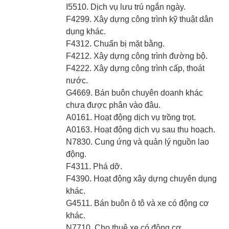
I5510. Dịch vụ lưu trú ngắn ngày.
F4299. Xây dựng công trình kỹ thuật dân
dụng khác.
F4312. Chuẩn bị mặt bằng.
F4212. Xây dựng công trình đường bộ.
F4222. Xây dựng công trình cấp, thoát
nước.
G4669. Bán buôn chuyên doanh khác
chưa được phân vào đâu.
A0161. Hoạt động dịch vụ trồng trọt.
A0163. Hoạt động dịch vụ sau thu hoạch.
N7830. Cung ứng và quản lý nguồn lao
động.
F4311. Phá dỡ.
F4390. Hoạt động xây dựng chuyên dụng
khác.
G4511. Bán buôn ô tô và xe có động cơ
khác.
N7710. Cho thuê xe có động cơ.