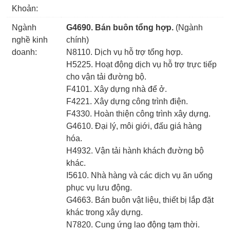
Khoản:
Ngành
G4690. Bán buôn tổng hợp.
(Ngành
nghề kinh
chính)
doanh:
N8110. Dịch vụ hỗ trợ tổng hợp.
H5225. Hoạt động dịch vụ hỗ trợ trực tiếp
cho vận tải đường bộ.
F4101. Xây dựng nhà để ở.
F4221. Xây dựng công trình điện.
F4330. Hoàn thiện công trình xây dựng.
G4610. Đại lý, môi giới, đấu giá hàng
hóa.
H4932. Vận tải hành khách đường bộ
khác.
I5610. Nhà hàng và các dịch vụ ăn uống
phục vụ lưu động.
G4663. Bán buôn vật liệu, thiết bị lắp đặt
khác trong xây dựng.
N7820. Cung ứng lao động tạm thời.