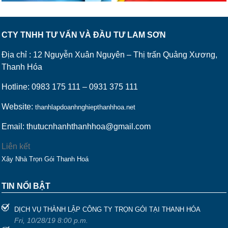
CTY TNHH TƯ VẤN VÀ ĐẦU TƯ LAM SƠN
Địa chỉ : 12 Nguyễn Xuân Nguyên – Thị trấn Quảng Xương,
Thanh Hóa
Hotline: 0983 175 111 – 0931 375 111
Website:
thanhlapdoanhnghiepthanhhoa.net
Email: thutucnhanhthanhhoa@gmail.com
Liên kết
Xây Nhà Trọn Gói Thanh Hoá
TIN NỔI BẬT
DỊCH VỤ THÀNH LẬP CÔNG TY TRỌN GÓI TẠI THANH HÓA
Fri, 10/28/19 8:00 p.m.