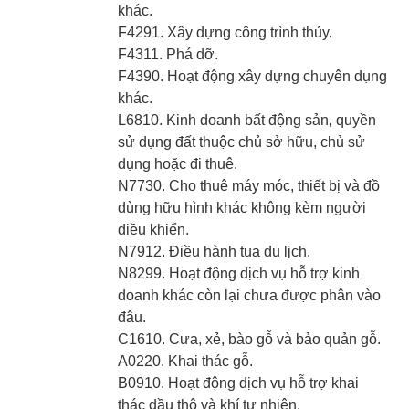
khác.
F4291. Xây dựng công trình thủy.
F4311. Phá dỡ.
F4390. Hoạt động xây dựng chuyên dụng
khác.
L6810. Kinh doanh bất động sản, quyền
sử dụng đất thuộc chủ sở hữu, chủ sử
dụng hoặc đi thuê.
N7730. Cho thuê máy móc, thiết bị và đồ
dùng hữu hình khác không kèm người
điều khiển.
N7912. Điều hành tua du lịch.
N8299. Hoạt động dịch vụ hỗ trợ kinh
doanh khác còn lại chưa được phân vào
đâu.
C1610. Cưa, xẻ, bào gỗ và bảo quản gỗ.
A0220. Khai thác gỗ.
B0910. Hoạt động dịch vụ hỗ trợ khai
thác dầu thô và khí tự nhiên.