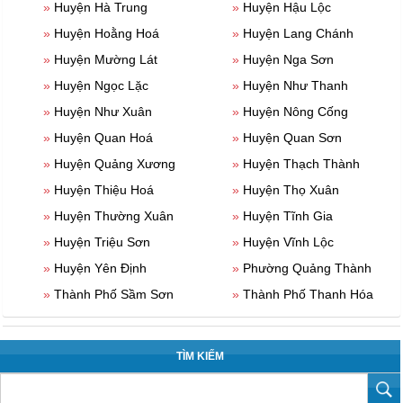
»
Huyện Hà Trung
»
Huyện Hậu Lộc
»
Huyện Hoằng Hoá
»
Huyện Lang Chánh
»
Huyện Mường Lát
»
Huyện Nga Sơn
»
Huyện Ngọc Lặc
»
Huyện Như Thanh
»
Huyện Như Xuân
»
Huyện Nông Cống
»
Huyện Quan Hoá
»
Huyện Quan Sơn
»
Huyện Quảng Xương
»
Huyện Thạch Thành
»
Huyện Thiệu Hoá
»
Huyện Thọ Xuân
»
Huyện Thường Xuân
»
Huyện Tĩnh Gia
»
Huyện Triệu Sơn
»
Huyện Vĩnh Lộc
»
Huyện Yên Định
»
Phường Quảng Thành
»
Thành Phố Sầm Sơn
»
Thành Phố Thanh Hóa
TÌM KIẾM