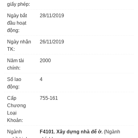
giấy phép:
Ngày bắt
28/11/2019
đầu hoạt
động:
Ngày nhận
26/11/2019
TK:
Năm tài
2000
chính:
Số lao
4
động:
Cấp
755-161
Chương
Loại
Khoản:
Ngành
F4101. Xây dựng nhà để ở.
(Ngành