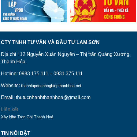
CTY TNHH TƯ VẤN VÀ ĐẦU TƯ LAM SƠN
Địa chỉ : 12 Nguyễn Xuân Nguyên – Thị trấn Quảng Xương,
Thanh Hóa
Hotline: 0983 175 111 – 0931 375 111
Website:
thanhlapdoanhnghiepthanhhoa.net
Email: thutucnhanhthanhhoa@gmail.com
Liên kết
Xây Nhà Trọn Gói Thanh Hoá
TIN NỔI BẬT