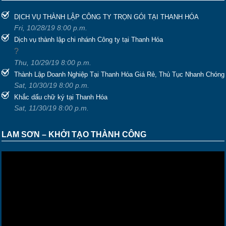
DỊCH VỤ THÀNH LẬP CÔNG TY TRỌN GÓI TẠI THANH HÓA
Fri, 10/28/19 8:00 p.m.
Dịch vụ thành lập chi nhánh Công ty tại Thanh Hóa
?
Thu, 10/29/19 8:00 p.m.
Thành Lập Doanh Nghiệp Tại Thanh Hóa Giá Rẻ, Thủ Tục Nhanh Chóng
Sat, 10/30/19 8:00 p.m.
Khắc dấu chữ ký tại Thanh Hóa
Sat, 11/30/19 8:00 p.m.
LAM SƠN – KHỞI TẠO THÀNH CÔNG