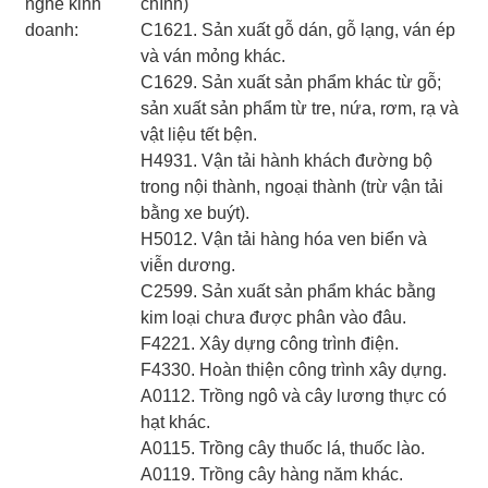
nghề kinh
chính)
doanh:
C1621. Sản xuất gỗ dán, gỗ lạng, ván ép
và ván mỏng khác.
C1629. Sản xuất sản phẩm khác từ gỗ;
sản xuất sản phẩm từ tre, nứa, rơm, rạ và
vật liệu tết bện.
H4931. Vận tải hành khách đường bộ
trong nội thành, ngoại thành (trừ vận tải
bằng xe buýt).
H5012. Vận tải hàng hóa ven biển và
viễn dương.
C2599. Sản xuất sản phẩm khác bằng
kim loại chưa được phân vào đâu.
F4221. Xây dựng công trình điện.
F4330. Hoàn thiện công trình xây dựng.
A0112. Trồng ngô và cây lương thực có
hạt khác.
A0115. Trồng cây thuốc lá, thuốc lào.
A0119. Trồng cây hàng năm khác.