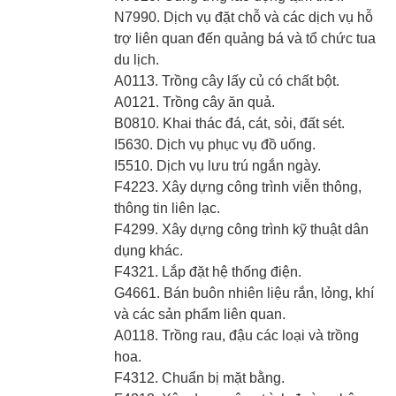
N7990. Dịch vụ đặt chỗ và các dịch vụ hỗ
trợ liên quan đến quảng bá và tổ chức tua
du lịch.
A0113. Trồng cây lấy củ có chất bột.
A0121. Trồng cây ăn quả.
B0810. Khai thác đá, cát, sỏi, đất sét.
I5630. Dịch vụ phục vụ đồ uống.
I5510. Dịch vụ lưu trú ngắn ngày.
F4223. Xây dựng công trình viễn thông,
thông tin liên lạc.
F4299. Xây dựng công trình kỹ thuật dân
dụng khác.
F4321. Lắp đặt hệ thống điện.
G4661. Bán buôn nhiên liệu rắn, lỏng, khí
và các sản phẩm liên quan.
A0118. Trồng rau, đậu các loại và trồng
hoa.
F4312. Chuẩn bị mặt bằng.