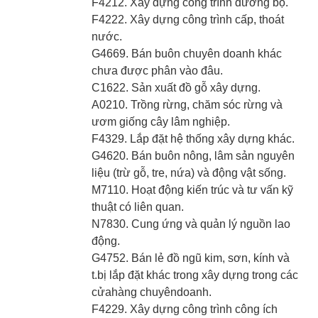
F4212. Xây dựng công trình đường bộ.
F4222. Xây dựng công trình cấp, thoát
nước.
G4669. Bán buôn chuyên doanh khác
chưa được phân vào đâu.
C1622. Sản xuất đồ gỗ xây dựng.
A0210. Trồng rừng, chăm sóc rừng và
ươm giống cây lâm nghiệp.
F4329. Lắp đặt hệ thống xây dựng khác.
G4620. Bán buôn nông, lâm sản nguyên
liệu (trừ gỗ, tre, nứa) và động vật sống.
M7110. Hoạt động kiến trúc và tư vấn kỹ
thuật có liên quan.
N7830. Cung ứng và quản lý nguồn lao
động.
G4752. Bán lẻ đồ ngũ kim, sơn, kính và
t.bị lắp đặt khác trong xây dựng trong các
cửahàng chuyêndoanh.
F4229. Xây dựng công trình công ích