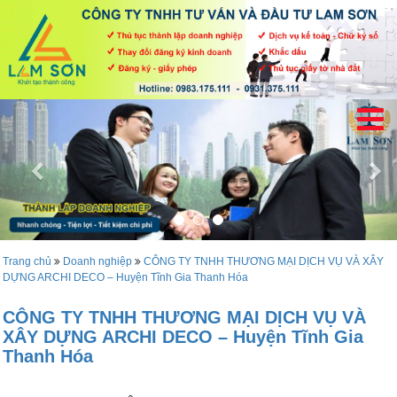
Trang chủ
Doanh nghiệp
CÔNG TY TNHH THƯƠNG MẠI DỊCH VỤ VÀ XÂY
DỰNG ARCHI DECO – Huyện Tĩnh Gia Thanh Hóa
CÔNG TY TNHH THƯƠNG MẠI DỊCH VỤ VÀ
XÂY DỰNG ARCHI DECO – Huyện Tĩnh Gia
Thanh Hóa