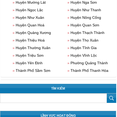
»
Huyện Mường Lát
»
Huyện Nga Sơn
»
Huyện Ngọc Lặc
»
Huyện Như Thanh
»
Huyện Như Xuân
»
Huyện Nông Cống
»
Huyện Quan Hoá
»
Huyện Quan Sơn
»
Huyện Quảng Xương
»
Huyện Thạch Thành
»
Huyện Thiệu Hoá
»
Huyện Thọ Xuân
»
Huyện Thường Xuân
»
Huyện Tĩnh Gia
»
Huyện Triệu Sơn
»
Huyện Vĩnh Lộc
»
Huyện Yên Định
»
Phường Quảng Thành
»
Thành Phố Sầm Sơn
»
Thành Phố Thanh Hóa
TÌM KIẾM
LĨNH VỰC HOẠT ĐỘNG