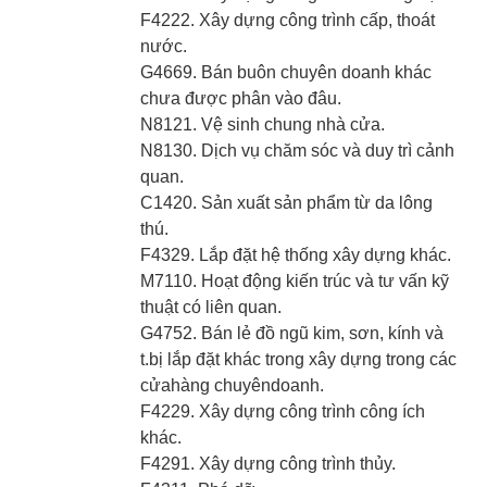
F4222. Xây dựng công trình cấp, thoát
nước.
G4669. Bán buôn chuyên doanh khác
chưa được phân vào đâu.
N8121. Vệ sinh chung nhà cửa.
N8130. Dịch vụ chăm sóc và duy trì cảnh
quan.
C1420. Sản xuất sản phẩm từ da lông
thú.
F4329. Lắp đặt hệ thống xây dựng khác.
M7110. Hoạt động kiến trúc và tư vấn kỹ
thuật có liên quan.
G4752. Bán lẻ đồ ngũ kim, sơn, kính và
t.bị lắp đặt khác trong xây dựng trong các
cửahàng chuyêndoanh.
F4229. Xây dựng công trình công ích
khác.
F4291. Xây dựng công trình thủy.