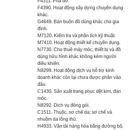
F4311. Phá dỡ.
F4390. Hoạt động xây dựng chuyên dụng
khác.
G4649. Bán buôn đồ dùng khác cho gia
đình.
M7120. Kiểm tra và phân tích kỹ thuật.
M7410. Hoạt động thiết kế chuyên dụng.
N7730. Cho thuê máy móc, thiết bị và đồ
dùng hữu hình khác không kèm người
điều khiển.
N8299. Hoạt động dịch vụ hỗ trợ kinh
doanh khác còn lại chưa được phân vào
đâu.
C1430. Sản xuất trang phục dệt kim, đan
móc.
N8292. Dịch vụ đóng gói.
C1511. Thuộc, sơ chế da; sơ chế và
nhuộm da lông thú.
H4933. Vận tải hàng hóa bằng đường bộ.