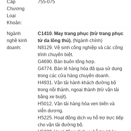
Cấp
755-075
Chương
Loại
Khoản:
Ngành
C1410. May trang phục (trừ trang phục
nghề kinh
từ da lông thú).
(Ngành chính)
doanh:
N8129. Vệ sinh công nghiệp và các công
trình chuyên biệt.
G4690. Bán buôn tổng hợp.
G4774. Bán lẻ hàng hóa đã qua sử dụng
trong các cửa hàng chuyên doanh.
H4931. Vận tải hành khách đường bộ
trong nội thành, ngoại thành (trừ vận tải
bằng xe buýt).
H5012. Vận tải hàng hóa ven biển và
viễn dương.
H5225. Hoạt động dịch vụ hỗ trợ trực tiếp
cho vận tải đường bộ.