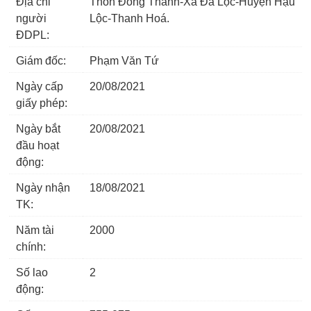
Địa chỉ
Thôn Đông Thành-Xã Đa Lộc-Huyện Hậu
người
Lộc-Thanh Hoá.
ĐDPL:
Giám đốc:
Phạm Văn Tứ
Ngày cấp
20/08/2021
giấy phép:
Ngày bắt
20/08/2021
đầu hoạt
động:
Ngày nhận
18/08/2021
TK:
Năm tài
2000
chính:
Số lao
2
động: