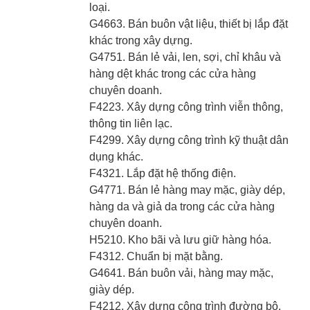
loại.
G4663. Bán buôn vật liệu, thiết bị lắp đặt
khác trong xây dựng.
G4751. Bán lẻ vải, len, sợi, chỉ khâu và
hàng dệt khác trong các cửa hàng
chuyên doanh.
F4223. Xây dựng công trình viễn thông,
thông tin liên lạc.
F4299. Xây dựng công trình kỹ thuật dân
dụng khác.
F4321. Lắp đặt hệ thống điện.
G4771. Bán lẻ hàng may mặc, giày dép,
hàng da và giả da trong các cửa hàng
chuyên doanh.
H5210. Kho bãi và lưu giữ hàng hóa.
F4312. Chuẩn bị mặt bằng.
G4641. Bán buôn vải, hàng may mặc,
giày dép.
F4212. Xây dựng công trình đường bộ.