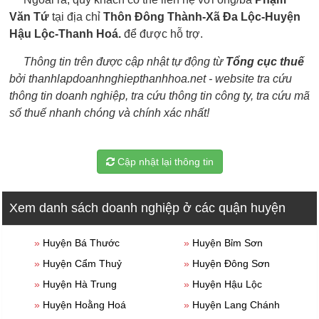
Văn Tứ
tại địa chỉ
Thôn Đông Thành-Xã Đa Lộc-Huyện
Hậu Lộc-Thanh Hoá.
để được hỗ trợ.
Thông tin trên được cập nhật tự động từ
Tổng cục thuế
bởi thanhlapdoanhnghiepthanhhoa.net - website tra cứu
thông tin doanh nghiệp, tra cứu thông tin công ty, tra cứu mã
số thuế nhanh chóng và chính xác nhất!
Cập nhật lại thông tin
Xem danh sách doanh nghiệp ở các quận huyện
»
Huyện Bá Thước
»
Huyện Bỉm Sơn
»
Huyện Cẩm Thuỷ
»
Huyện Đông Sơn
»
Huyện Hà Trung
»
Huyện Hậu Lộc
»
Huyện Hoằng Hoá
»
Huyện Lang Chánh