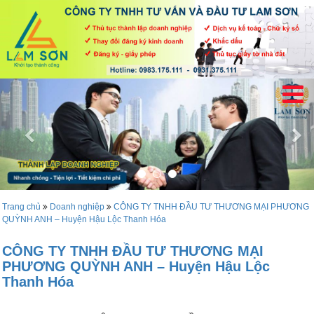
Trang chủ
Doanh nghiệp
CÔNG TY TNHH ĐẦU TƯ THƯƠNG MẠI PHƯƠNG
QUỲNH ANH – Huyện Hậu Lộc Thanh Hóa
CÔNG TY TNHH ĐẦU TƯ THƯƠNG MẠI
PHƯƠNG QUỲNH ANH – Huyện Hậu Lộc
Thanh Hóa