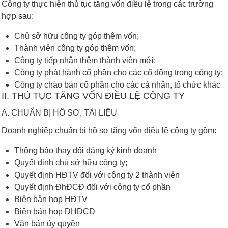
Công ty thực hiện thủ tục tăng vốn điều lệ trong các trường
hợp sau:
Chủ sở hữu công ty góp thêm vốn;
Thành viên công ty góp thêm vốn;
Công ty tiếp nhận thêm thành viên mới;
Công ty phát hành cổ phần cho các cổ đông trong công ty;
Công ty chào bán cổ phần cho các cá nhân, tổ chức khác
II. THỦ TỤC TĂNG VỐN ĐIỀU LỆ CÔNG TY
A. CHUẨN BỊ HỒ SƠ, TÀI LIỆU
Doanh nghiệp chuẩn bị hồ sơ tăng vốn điều lệ công ty gồm:
Thông báo thay đổi đăng ký kinh doanh
Quyết định chủ sở hữu công ty;
Quyết định HĐTV đối với công ty 2 thành viên
Quyết định ĐhĐCĐ đối với công ty cổ phần
Biên bản họp HĐTV
Biên bản họp ĐHĐCĐ
Văn bản ủy quyền