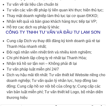
Tư vấn về tài liệu cần chuẩn bị
Tư vấn các vấn đề pháp lý liên quan khi thực hiện thủ tục;
Thay mặt doanh nghiệp làm thủ tục tại cơ quan ĐKKD;
Nhận kết quả và bàn giao khách hàng trực tiếp tại VP;
Hỗ trợ cac dịch vụ pháp lý khác
CÔNG TY TNHH TƯ VẤN VÀ ĐẦU TƯ LAM SƠN
Cung cấp Dịch vụ thay đổi đăng ký kinh doanh giá rẻ tại
Thanh Hóa nhanh nhất;
Đội ngũ nhân viên nhiệt tình và nhiều kinh nghiệm;
Chi phí thành lập công ty rẻ nhất tại Thanh Hóa;
Nhận trả hồ sơ tận nơi – Không phải đi lại
Tư vấn pháp luật miễn phí 24/7
Dịch vụ hậu mãi tốt nhất: Tư vấn thiết kế Website riêng cho
doanh nghiệp; Tư vấn quản lý nhân lực, hợp đồng lao
động; Cung cấp hồ sơ nội bộ của công ty; Cung cấp các
văn bản luật miễn phí; Tư vấn thiết kế Logo, bộ nhận diện
thương hiệu