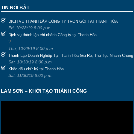
TIN NỔI BẬT
DỊCH VỤ THÀNH LẬP CÔNG TY TRỌN GÓI TẠI THANH HÓA
Fri, 10/28/19 8:00 p.m.
Dịch vụ thành lập chi nhánh Công ty tại Thanh Hóa
?
Thu, 10/29/19 8:00 p.m.
Thành Lập Doanh Nghiệp Tại Thanh Hóa Giá Rẻ, Thủ Tục Nhanh Chóng
Sat, 10/30/19 8:00 p.m.
Khắc dấu chữ ký tại Thanh Hóa
Sat, 11/30/19 8:00 p.m.
LAM SƠN – KHỞI TẠO THÀNH CÔNG