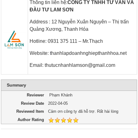
Thông tin liên hệ:
CÔNG TY TNHH TƯ VẤN VÀ
ĐẦU TƯ LAM SƠN
Address : 12 Nguyễn Xuân Nguyên – Thị trấn
Quảng Xương, Thanh Hóa
Hotline: 0931 375 111 – Mr.Thạch
Website:
t
hanhlapdoanhnghiepthanhhoa.net
Email: thutucnhanhlamson@gmail.com
Summary
Reviewer
Phạm Khánh
Review Date
2022-04-05
Reviewed Item
Cảm ơn công ty đã hỗ trợ. Rất hài lòng
Author Rating