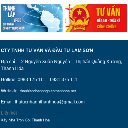
CTY TNHH TƯ VẤN VÀ ĐẦU TƯ LAM SƠN
Địa chỉ : 12 Nguyễn Xuân Nguyên – Thị trấn Quảng Xương,
Thanh Hóa
Hotline: 0983 175 111 – 0931 375 111
Website:
thanhlapdoanhnghiepthanhhoa.net
Email: thutucnhanhthanhhoa@gmail.com
Liên kết
Xây Nhà Trọn Gói Thanh Hoá